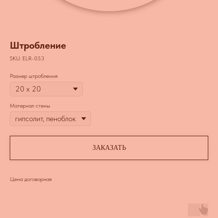
Штробление
SKU:
ELR-053
Размер штробления
Материал стены
ЗАКАЗАТЬ
Цена договорная